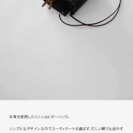
本革を使用したミニショルダーバッグ。
シンプルなデザインなのでコーディネートを選ばず、忙しい朝でも迷わず