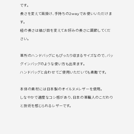
です。
長さを変えて肩掛け、手持ちの2wayでお使いいただけま
す。
紐の長さは結び目を変えてお好みの長さに調節してくだ
さい。
革所のハンドバッグにもぴったり収まるサイズなので、バッ
グインバッグのような使い方も出来ます。
ハンドバッグと合わせてご使用いただいても素敵です。
本体の素材には日本製のオイルヌメレザーを使用。
しなやかで適度なコシ感があり、日本の革職人のこだわり
と技術を感じられるレザーです。