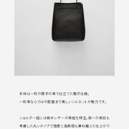
本体は一枚の厚手の革で仕立てた贅沢仕様。
一枚革ならではの底面まで美しいシルエットが魅力です。
ショルダー紐には栃木レザーの革紐を特注。肩への負担も
考慮した丸いタイプで強度と高級感も兼ね備えた仕上がり