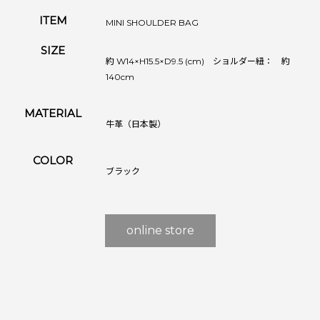
ITEM
MINI SHOULDER BAG
SIZE
約 W14×H15.5×D9.5 (cm) ショルダー紐： 約
140cm
MATERIAL
牛革（日本製）
COLOR
ブラック
online store