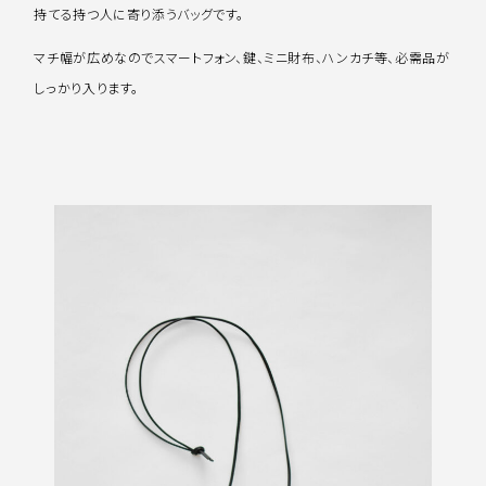
持てる持つ人に寄り添うバッグです。
マチ幅が広めなのでスマートフォン、鍵、ミニ財布、ハンカチ等、必需品が
しっかり入ります。