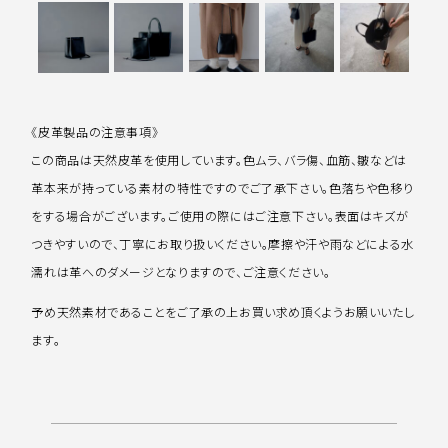
《皮革製品の注意事項》
この商品は天然皮革を使用しています。色ムラ、バラ傷、血筋、皺などは
革本来が持っている素材の特性ですのでご了承下さい。色落ちや色移り
をする場合がございます。ご使用の際にはご注意下さい。表面はキズが
つきやすいので、丁寧にお取り扱いください。摩擦や汗や雨などによる水
濡れは革へのダメージとなりますので、ご注意ください。
予め天然素材であることをご了承の上お買い求め頂くようお願いいたし
ます。