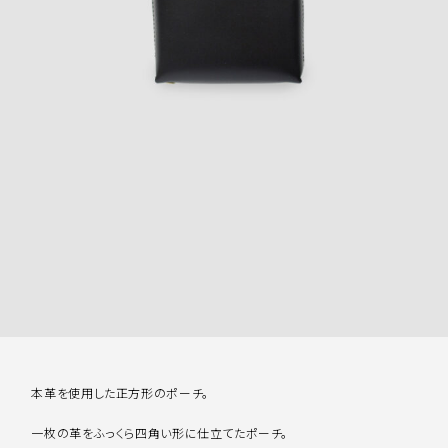
本革を使用した正方形のポーチ。
一枚の革をふっくら四角い形に仕立てたポーチ。