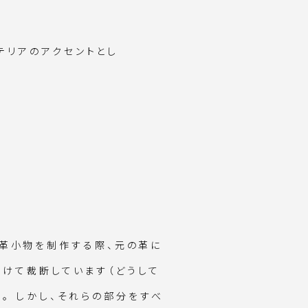
テリアのアクセントとし
 ] 革小物を制作する際、元の革に
避けて裁断しています（どうして
。 しかし、それらの部分をすべ