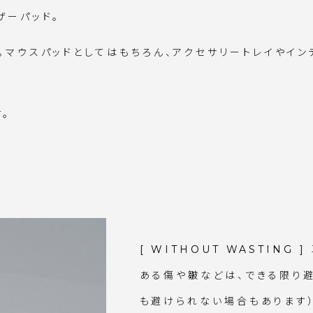
ザーパッド。
マウスパッドとしてはもちろん、アクセサリートレイやイン
。
[ WITHOUT WASTING
ある傷や皺などは、できる限り
も避けられない場合もあります）