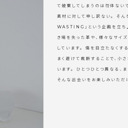
て破棄してしまうのは勿体ない
素材に対して申し訳ない。 そんな
WASTING」という企画を立ち
き場を失った革や、様々なサイ
しています。 傷を目立たなくす
まく避けて裁断することで、小
います。 ひとつひとつ異なる、
そんな出会いをお楽しみいただ