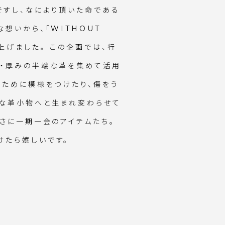
ですし、なにより頂いた命である
想いから、「WITHOUT
上げました。 この企画では、行
ズ・厚みの半端な革を集めて活用
るために模様をつけたり、傷をう
さな革小物へと生まれ変わらせて
まさに一期一会のアイテムたち。
けたら嬉しいです。