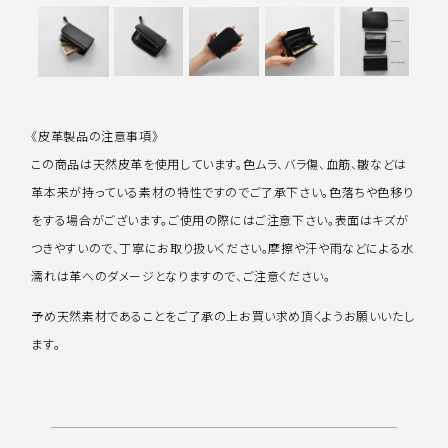
《皮革製品の注意事項》
この商品は天然皮革を使用しています。色ムラ、バラ傷、血筋、皺などは
革本来が持っている素材の特性ですのでご了承下さい。色落ちや色移り
をする場合がございます。ご使用の際にはご注意下さい。表面はキズが
つきやすいので、丁寧にお取り扱いください。摩擦や汗や雨などによる水
濡れは革へのダメージとなりますので、ご注意ください。
予め天然素材であることをご了承の上お買い求め頂くようお願いいたし
ます。