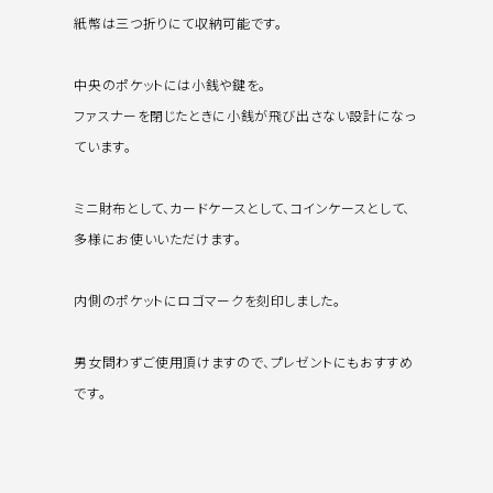
紙幣は三つ折りにて収納可能です。
中央のポケットには小銭や鍵を。
ファスナーを閉じたときに小銭が飛び出さない設計になっ
ています。
ミニ財布として、カードケースとして、コインケースとして、
多様にお使いいただけます。
内側のポケットにロゴマークを刻印しました。
男女問わずご使用頂けますので、プレゼントにもおすすめ
です。