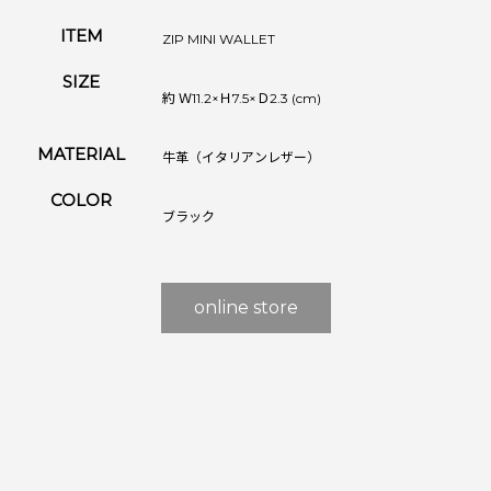
ITEM
ZIP MINI WALLET
SIZE
約 Ｗ11.2×Ｈ7.5×Ｄ2.3 (cm)
MATERIAL
牛革（イタリアンレザー）
COLOR
ブラック
online store