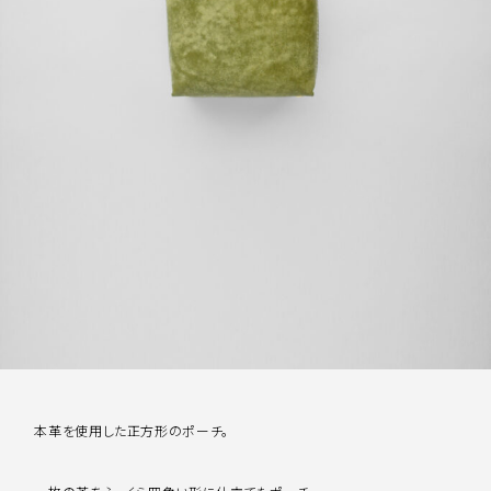
本革を使用した正方形のポーチ。