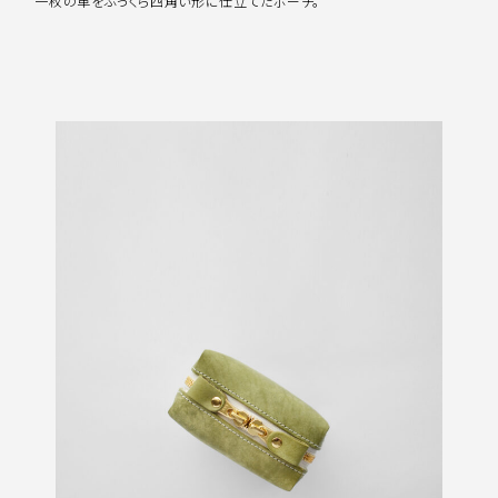
一枚の革をふっくら四角い形に仕立てたポーチ。