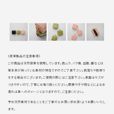
《皮革製品の注意事項》
この商品は天然皮革を使用しています。色ムラ、バラ傷、血筋、皺などは
革本来が持っている素材の特性ですのでご了承下さい。色落ちや色移り
をする場合がございます。ご使用の際にはご注意下さい。表面はキズが
つきやすいので、丁寧にお取り扱いください。摩擦や汗や雨などによる水
濡れは革へのダメージとなりますので、ご注意ください。
予め天然素材であることをご了承の上お買い求め頂くようお願いいたし
ます。