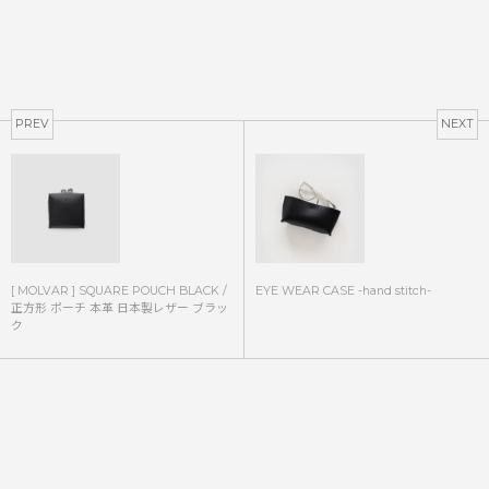
PREV
NEXT
[ MOLVAR ] SQUARE POUCH BLACK /
EYE WEAR CASE -hand stitch-
正方形 ポーチ 本革 日本製レザー ブラッ
ク